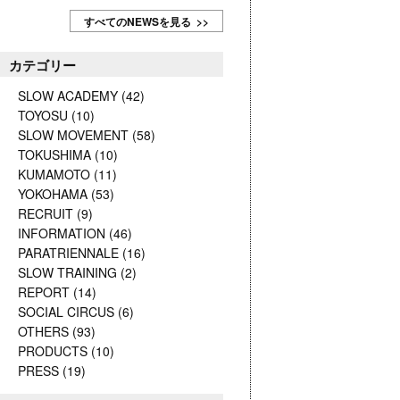
すべてのNEWSを見る >>
カテゴリー
SLOW ACADEMY
(42)
TOYOSU
(10)
SLOW MOVEMENT
(58)
TOKUSHIMA
(10)
KUMAMOTO
(11)
YOKOHAMA
(53)
RECRUIT
(9)
INFORMATION
(46)
PARATRIENNALE
(16)
SLOW TRAINING
(2)
REPORT
(14)
SOCIAL CIRCUS
(6)
OTHERS
(93)
PRODUCTS
(10)
PRESS
(19)